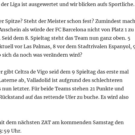
 der Liga ist ausgewertet und wir blicken aufs Sportliche.
er Spitze? Steht der Meister schon fest? Zumindest mac
nschein als würde der FC Barcelona nicht von Platz 1 zu
 Seid dem 8. Spieltag steht das Team nun ganz oben. 5
ktuell vor Las Palmas, 8 vor dem Stadtrivalen Espanyol, 
b sich da noch was verändern wird?
r gibt Celtra de Vigo seid dem 9 Spieltag das erste mal
Laterne ab, Valladolid ist aufgrund des schlechteren
s nun letzter. Für beide Teams stehen 21 Punkte und
ückstand auf das rettende Ufer zu buche. Es wird also
 mit dem nächsten ZAT am kommenden Samstag den
3:59 Uhr.