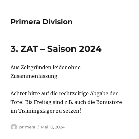
Primera Division
3. ZAT – Saison 2024
Aus Zeitgründen leider ohne
Zusammenfassung.
Achtet bitte auf die rechtzeitige Abgabe der
Tore! Bis Freitag sind z.B. auch die Bonustore
im Trainingslager zu setzen!
Autor
Veröffentlicht
primera
Mai 13, 2024
am