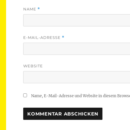
NAME
*
E-MAIL-ADRESSE
*
WEBSITE
Name, E-Mail-Adresse und Website in diesem Brows