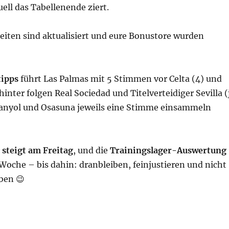
ell das Tabellenende ziert.
eiten sind aktualisiert und eure Bonustore wurden
tipps
führt Las Palmas mit 5 Stimmen vor Celta (4) und
hinter folgen Real Sociedad und Titelverteidiger Sevilla (
anyol und Osasuna jeweils eine Stimme einsammeln
 steigt am Freitag
, und die
Trainingslager-Auswertung
 Woche – bis dahin: dranbleiben, feinjustieren und nicht
ben 😉