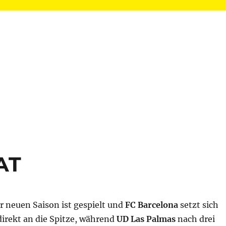
ZAT
r neuen Saison ist gespielt und
FC Barcelona
setzt sich
direkt an die Spitze, während
UD Las Palmas
nach drei